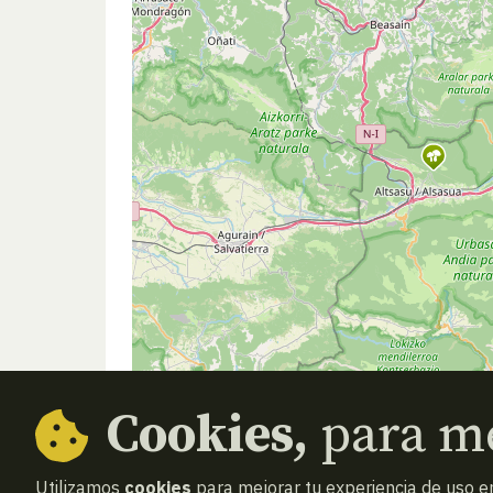
Cookies,
para me
Utilizamos
cookies
para mejorar tu experiencia de uso en