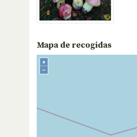
Mapa de recogidas
+
−