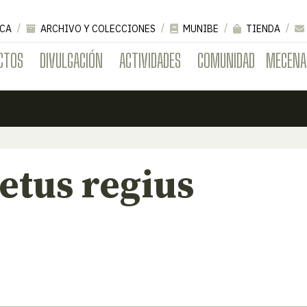
CA
ARCHIVO Y COLECCIONES
MUNIBE
TIENDA
CTOS
DIVULGACIÓN
ACTIVIDADES
COMUNIDAD
MECENA
etus regius