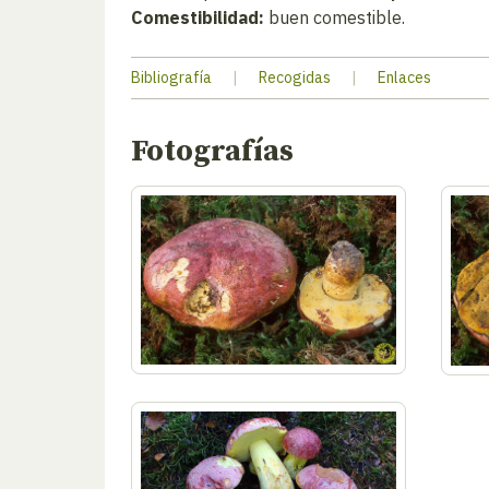
Comestibilidad:
buen comestible.
Bibliografía
|
Recogidas
|
Enlaces
Fotografías