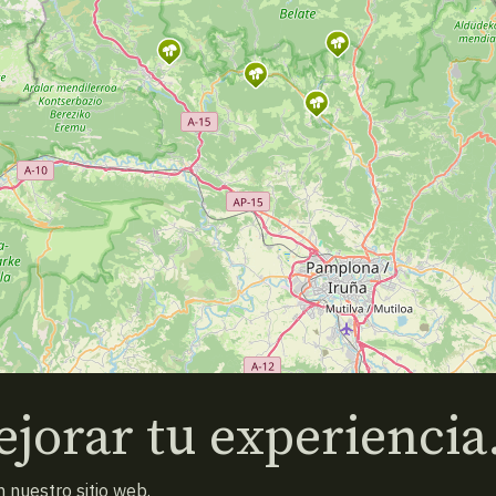
jorar tu experiencia
 nuestro sitio web.