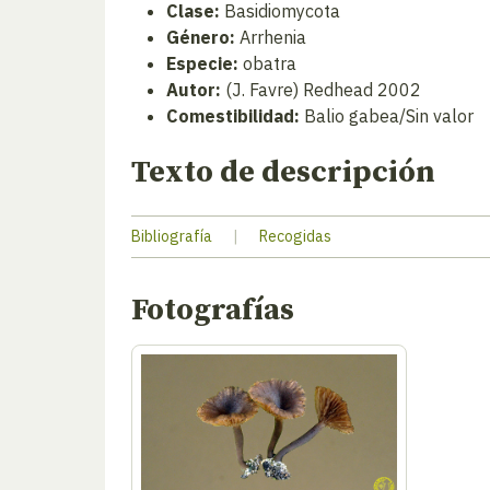
Clase:
Basidiomycota
Género:
Arrhenia
Especie:
obatra
Autor:
(J. Favre) Redhead 2002
Comestibilidad:
Balio gabea/Sin valor
Texto de descripción
Bibliografía
|
Recogidas
Fotografías