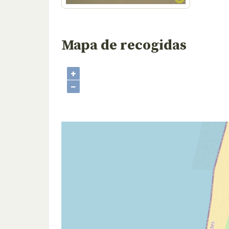
Mapa de recogidas
+
−