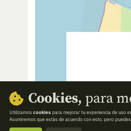
Cookies,
para me
Utilizamos
cookies
para mejorar tu experiencia de uso en
Asumiremos que estás de acuerdo con esto, pero puedes o