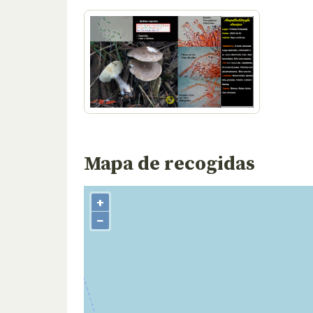
Mapa de recogidas
+
−