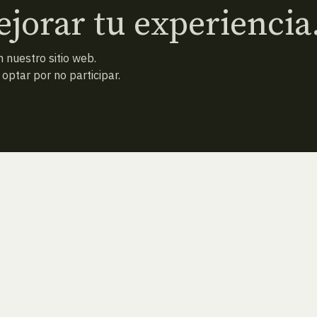
jorar tu experiencia
 nuestro sitio web.
ptar por no participar.