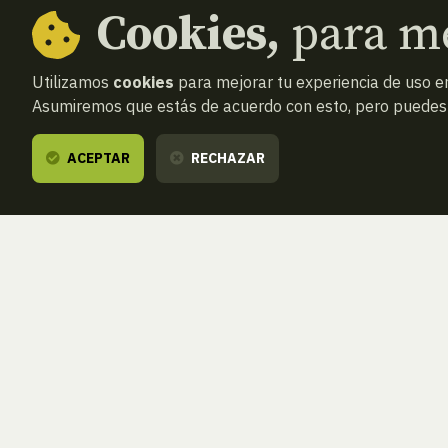
Cookies,
para me
Utilizamos
cookies
para mejorar tu experiencia de uso en
Asumiremos que estás de acuerdo con esto, pero puedes o
ACEPTAR
RECHAZAR