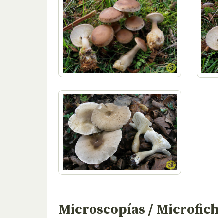
Microscopías / Microfic