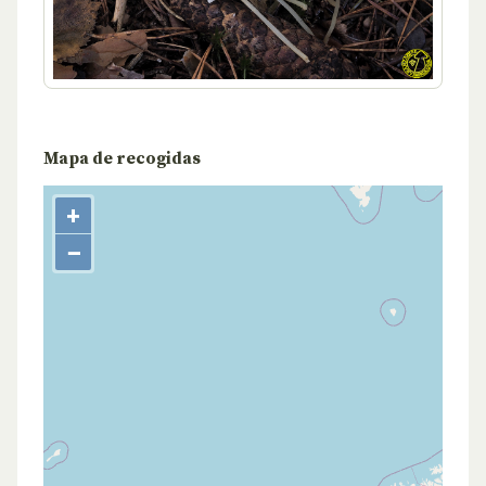
Mapa de recogidas
+
−