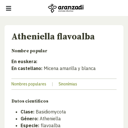
Atheniella flavoalba
Nombre popular
En euskera:
En castellano:
Micena amarilla y blanca
Nombres populares
|
Sinonímias
Datos cientificos
Clase:
Basidiomycota
Género:
Atheniella
Especie:
flavoalba