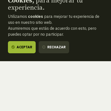
Cookies,
para mejorar tu
experiencia.
Utilizamos
cookies
para mejorar tu experiencia de
uso en nuestro sitio web.
Asumiremos que estás de acuerdo con esto, pero
puedes optar por no participar.
ACEPTAR
RECHAZAR
ANTERIOR
SIGUIENTE
ATRAS