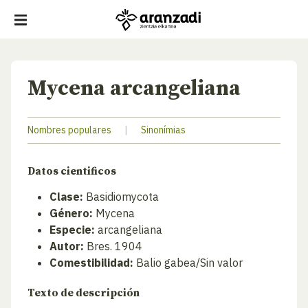
Mycena arcangeliana
Nombres populares
|
Sinonímias
Datos cientificos
Clase:
Basidiomycota
Género:
Mycena
Especie:
arcangeliana
Autor:
Bres. 1904
Comestibilidad:
Balio gabea/Sin valor
Texto de descripción