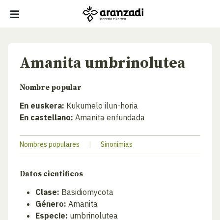
Amanita umbrinolutea
Nombre popular
En euskera:
Kukumelo ilun-horia
En castellano:
Amanita enfundada
Nombres populares
|
Sinonímias
Datos cientificos
Clase:
Basidiomycota
Género:
Amanita
Especie:
umbrinolutea