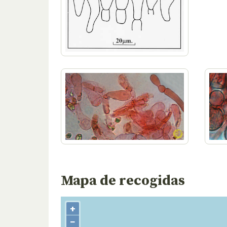
Mapa de recogidas
+
−