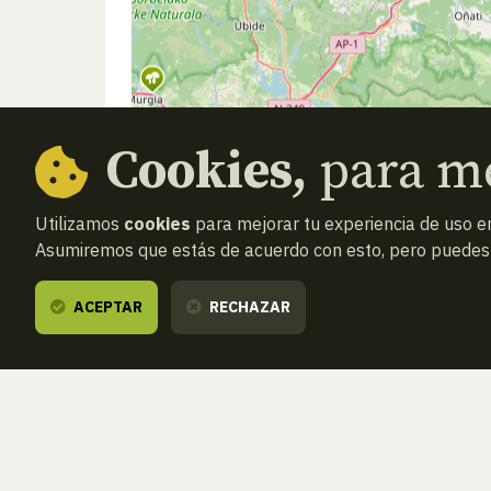
Cookies,
para me
Utilizamos
cookies
para mejorar tu experiencia de uso en
Asumiremos que estás de acuerdo con esto, pero puedes o
ACEPTAR
RECHAZAR