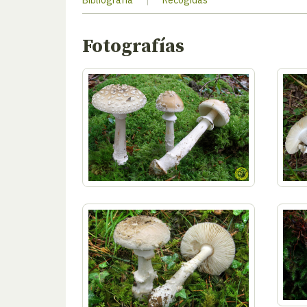
Bibliografía
|
Recogidas
Fotografías