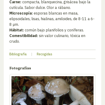
Carne:
compacta, blanquecina, grisácea bajo la
cutícula. Sabor dulce. Olor a rábano.
Microscopía:
esporas blancas en masa,
elipsoidales, lisas, hialinas, amiloides, de 8-11 a 6-
8 µm.
Hábitat:
común bajo planifolios y coníferas.
Comestibilidad:
sin valor culinario, tóxica en
crudo.
Bibliografía
|
Recogidas
Fotografías