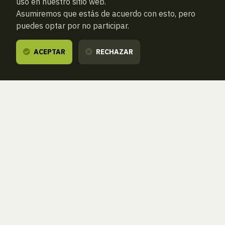
uso en nuestro sitio web.
Asumiremos que estás de acuerdo con esto, pero
puedes optar por no participar.
ACEPTAR
RECHAZAR