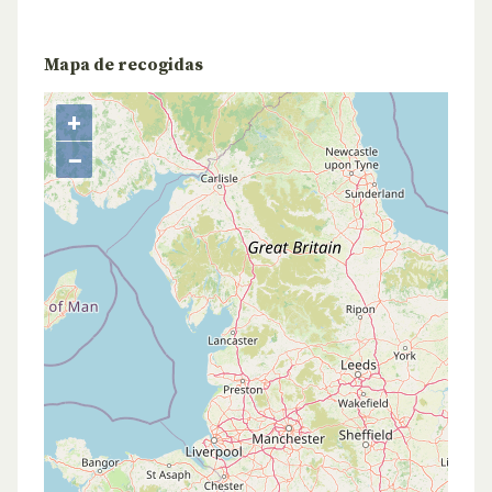
Mapa de recogidas
+
−