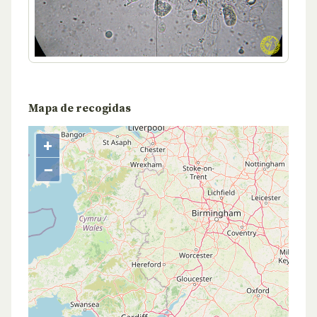
Mapa de recogidas
+
−