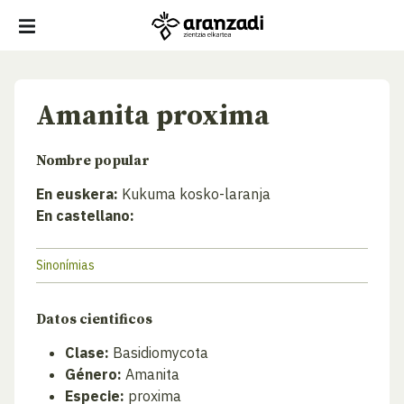
Amanita proxima
Nombre popular
En euskera:
Kukuma kosko-laranja
En castellano:
Sinonímias
Datos cientificos
Clase:
Basidiomycota
Género:
Amanita
Especie:
proxima