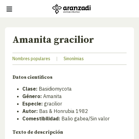
Amanita gracilior
Nombres populares
|
Sinonímias
Datos cientificos
Clase:
Basidiomycota
Género:
Amanita
Especie:
gracilior
Autor:
Bas & Honrubia 1982
Comestibilidad:
Balio gabea/Sin valor
Texto de descripción