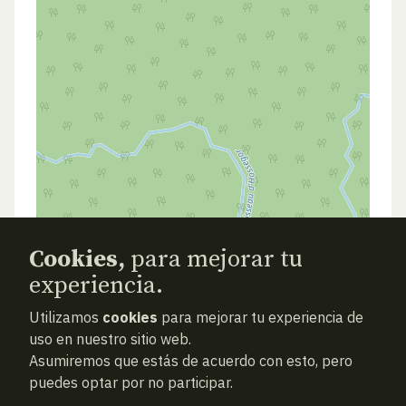
Cookies,
para mejorar tu
experiencia.
Utilizamos
cookies
para mejorar tu experiencia de
ATRAS
NUEVA BÚSQUEDA (VACÍA)
uso en nuestro sitio web.
Asumiremos que estás de acuerdo con esto, pero
puedes optar por no participar.