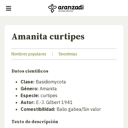
Amanita curtipes
Nombres populares
|
Sinonímias
Datos cientificos
Clase:
Basidiomycota
Género:
Amanita
Especie:
curtipes
Autor:
E.-J. Gilbert 1941
Comestibilidad:
Balio gabea/Sin valor
Texto de descripción