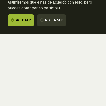
Asumiremos que estás de acuerdo con esto, pero
puedes optar por no participar.
ACEPTAR
RECHAZAR
ATRAS
NUEVA BÚSQUEDA (VACÍA)