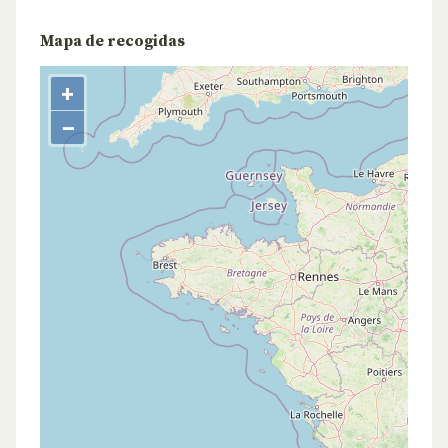
Mapa de recogidas
+
−