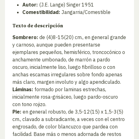
Autor:
(J.E. Lange) Singer 1951
Comestibilidad:
Jangarria/Comestible
Texto de descripción
Sombrero:
de (4)8-15(20) cm., en general grande
y carnoso, aunque pueden presentarse
ejemplares pequeños, hemisférico, troncocónico o
anchamente umbonado, de marrón a pardo
oscuro, inicialmente liso, luego fibrilloso o con
anchas escamas irregulares sobre fondo apenas
más claro, margen involuto y algo apendiculado.
Láminas:
formado por laminas estrechas,
inicialmente rosa-grisáceo, luego pardo-oscuro
con tono rojizo.
Pie:
en general robusto, de 3,5-12(15) x 1,5-3(5)
cm., clavado a subradicante, a veces con el centro
engrosado, de color blancuzco que pardea con
facilidad. Base más o menos adornada de restos