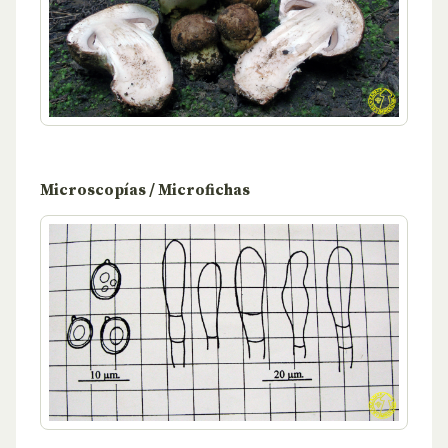
Microscopías / Microfichas