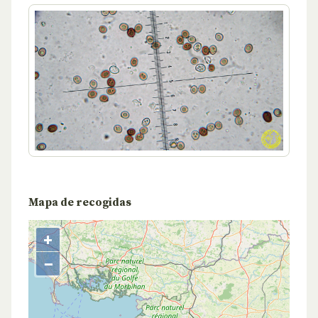
Mapa de recogidas
+
−