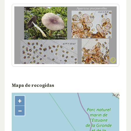
Mapa de recogidas
+
−