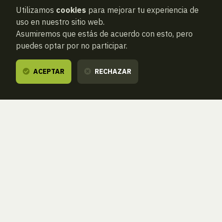
Utilizamos
cookies
para mejorar tu experiencia de
uso en nuestro sitio web.
Asumiremos que estás de acuerdo con esto, pero
puedes optar por no participar.
ACEPTAR
RECHAZAR