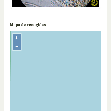
Mapa de recogidas
+
−