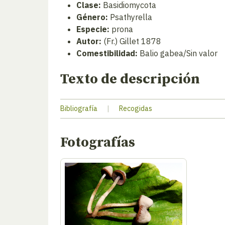
Clase:
Basidiomycota
Género:
Psathyrella
Especie:
prona
Autor:
(Fr.) Gillet 1878
Comestibilidad:
Balio gabea/Sin valor
Texto de descripción
Bibliografía
|
Recogidas
Fotografías