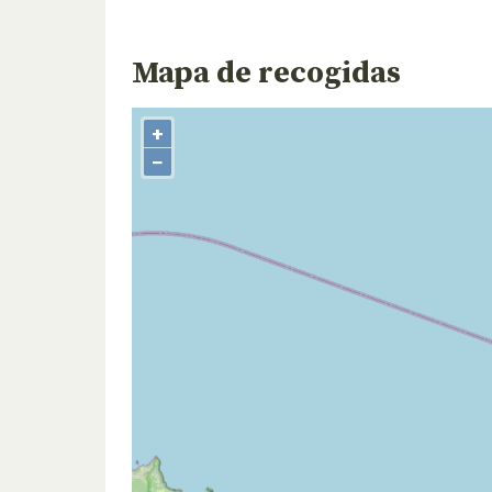
Mapa de recogidas
+
−