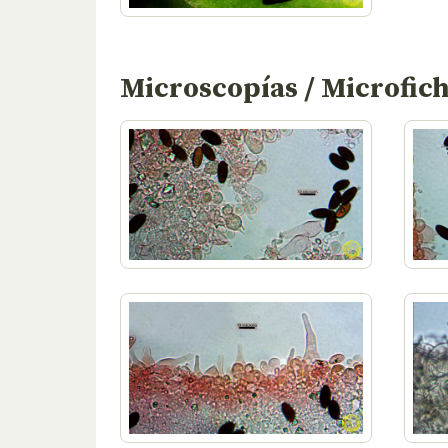
Microscopías / Microfic