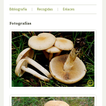
Bibliografía
|
Recogidas
|
Enlaces
Fotografías