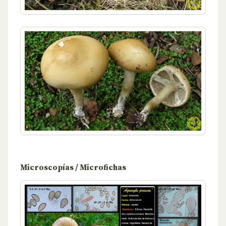
Microscopías / Microfichas