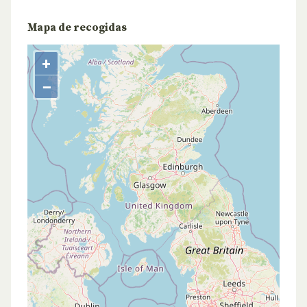
Mapa de recogidas
+
−