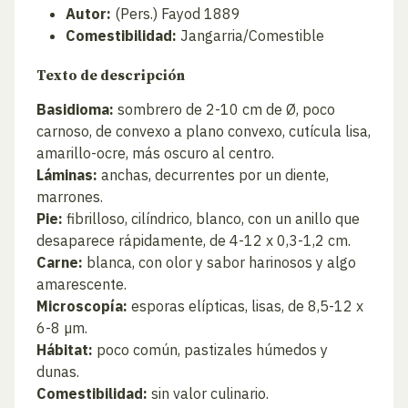
Autor:
(Pers.) Fayod 1889
Comestibilidad:
Jangarria/Comestible
Texto de descripción
Basidioma:
sombrero de 2-10 cm de Ø, poco
carnoso, de convexo a plano convexo, cutícula lisa,
amarillo-ocre, más oscuro al centro.
Láminas:
anchas, decurrentes por un diente,
marrones.
Pie:
fibrilloso, cilíndrico, blanco, con un anillo que
desaparece rápidamente, de 4-12 x 0,3-1,2 cm.
Carne:
blanca, con olor y sabor harinosos y algo
amarescente.
Microscopía:
esporas elípticas, lisas, de 8,5-12 x
6-8 µm.
Hábitat:
poco común, pastizales húmedos y
dunas.
Comestibilidad:
sin valor culinario.