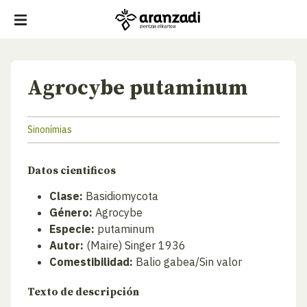
Agrocybe putaminum
Sinonímias
Datos cientificos
Clase:
Basidiomycota
Género:
Agrocybe
Especie:
putaminum
Autor:
(Maire) Singer 1936
Comestibilidad:
Balio gabea/Sin valor
Texto de descripción