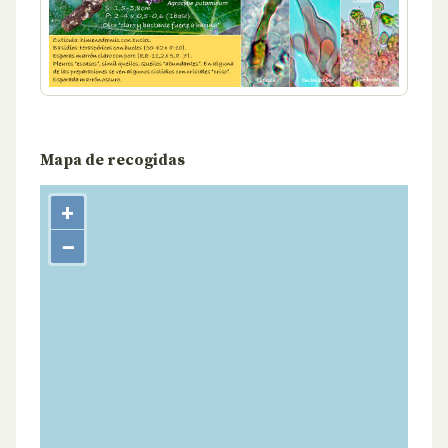
Mapa de recogidas
+
−