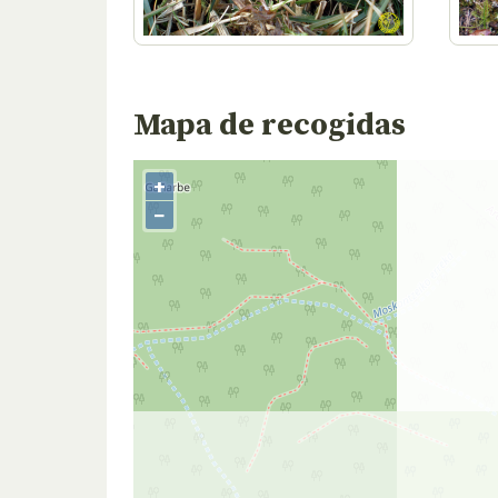
Mapa de recogidas
+
−