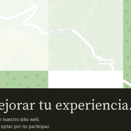
jorar tu experiencia
 nuestro sitio web.
ptar por no participar.