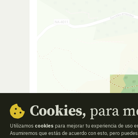
Cookies,
para me
Utilizamos
cookies
para mejorar tu experiencia de uso en
Asumiremos que estás de acuerdo con esto, pero puedes o