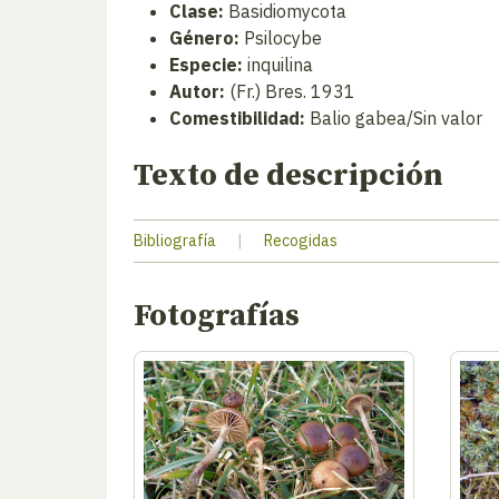
Clase:
Basidiomycota
Género:
Psilocybe
Especie:
inquilina
Autor:
(Fr.) Bres. 1931
Comestibilidad:
Balio gabea/Sin valor
Texto de descripción
Bibliografía
|
Recogidas
Fotografías