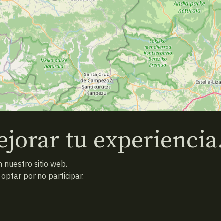
jorar tu experiencia
 nuestro sitio web.
ptar por no participar.