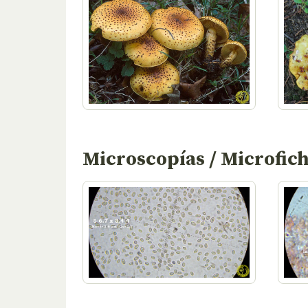
Microscopías / Microfic