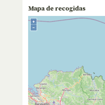
Mapa de recogidas
+
−