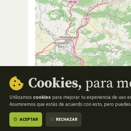
Cookies,
para me
Utilizamos
cookies
para mejorar tu experiencia de uso en
Asumiremos que estás de acuerdo con esto, pero puedes o
ACEPTAR
RECHAZAR