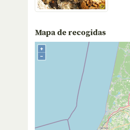
Mapa de recogidas
+
−