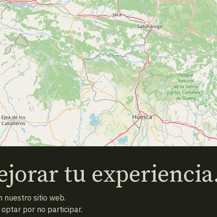
jorar tu experiencia
 nuestro sitio web.
ptar por no participar.