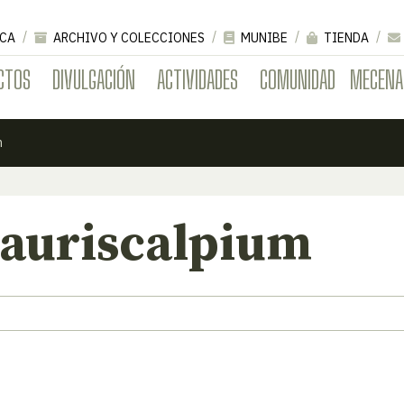
CA
ARCHIVO Y COLECCIONES
MUNIBE
TIENDA
CTOS
DIVULGACIÓN
ACTIVIDADES
COMUNIDAD
MECENA
m
 auriscalpium