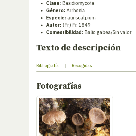
Clase:
Basidiomycota
Género:
Arrhenia
Especie:
auriscalpium
Autor:
(Fr.) Fr. 1849
Comestibilidad:
Balio gabea/Sin valor
Texto de descripción
Bibliografía
|
Recogidas
Fotografías