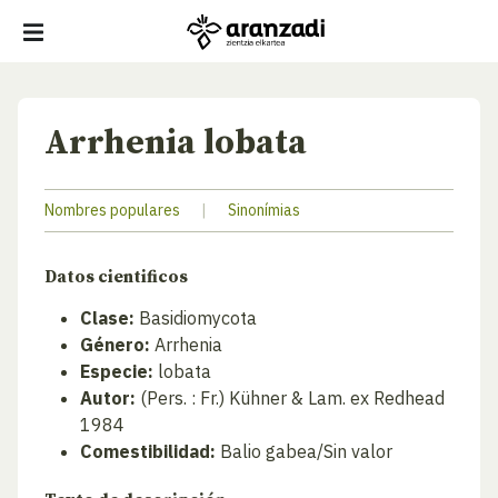
Arrhenia lobata
Nombres populares
|
Sinonímias
Datos cientificos
Clase:
Basidiomycota
Género:
Arrhenia
Especie:
lobata
Autor:
(Pers. : Fr.) Kühner & Lam. ex Redhead
1984
Comestibilidad:
Balio gabea/Sin valor