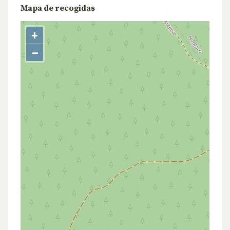
Mapa de recogidas
+
−