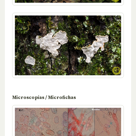
Microscopías / Microfichas