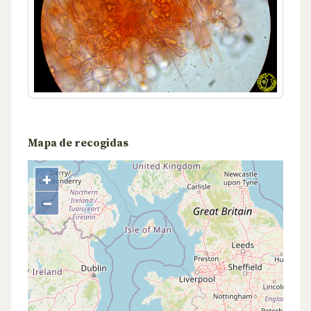
Mapa de recogidas
+
−