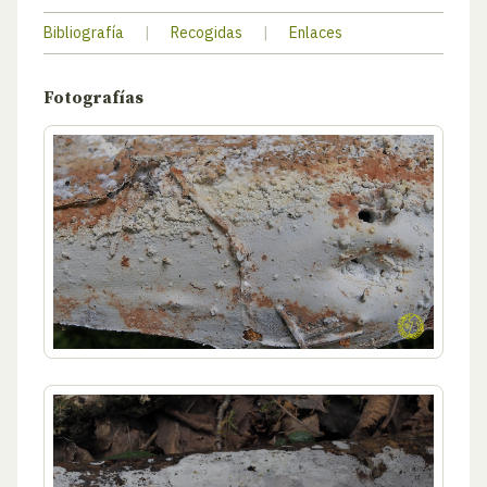
Bibliografía
|
Recogidas
|
Enlaces
Fotografías