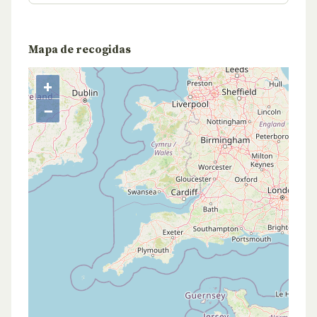
Mapa de recogidas
+
−