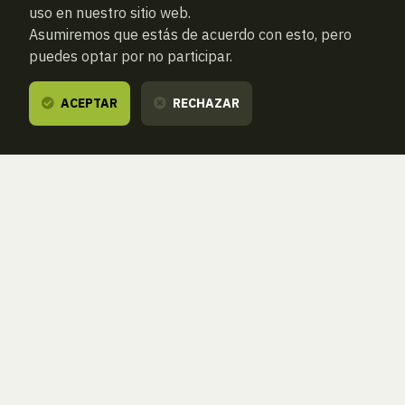
uso en nuestro sitio web.
Asumiremos que estás de acuerdo con esto, pero
puedes optar por no participar.
ACEPTAR
RECHAZAR