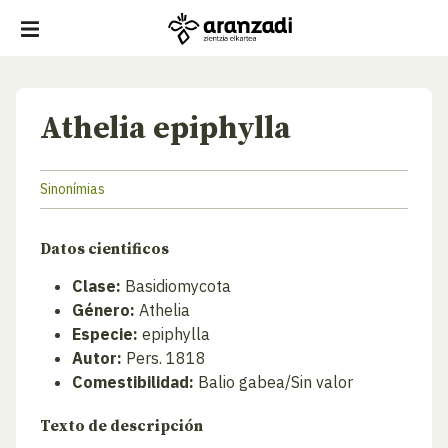
Athelia epiphylla
Sinonímias
Datos cientificos
Clase:
Basidiomycota
Género:
Athelia
Especie:
epiphylla
Autor:
Pers. 1818
Comestibilidad:
Balio gabea/Sin valor
Texto de descripción