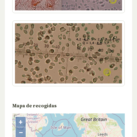
Mapa de recogidas
+
−