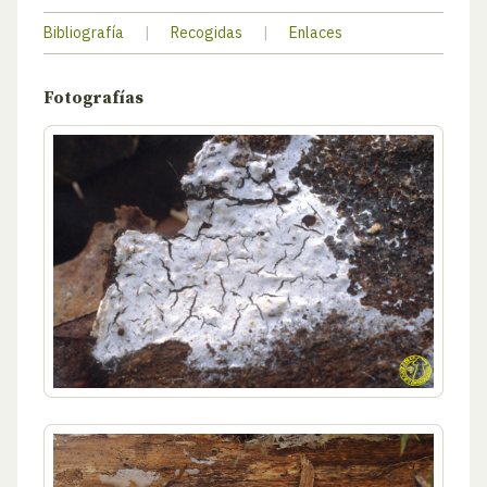
Bibliografía
|
Recogidas
|
Enlaces
Fotografías