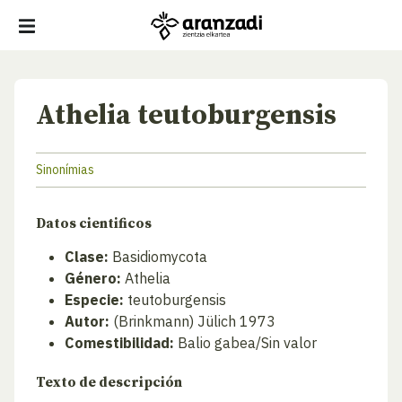
Athelia teutoburgensis
Sinonímias
Datos cientificos
Clase:
Basidiomycota
Género:
Athelia
Especie:
teutoburgensis
Autor:
(Brinkmann) Jülich 1973
Comestibilidad:
Balio gabea/Sin valor
Texto de descripción