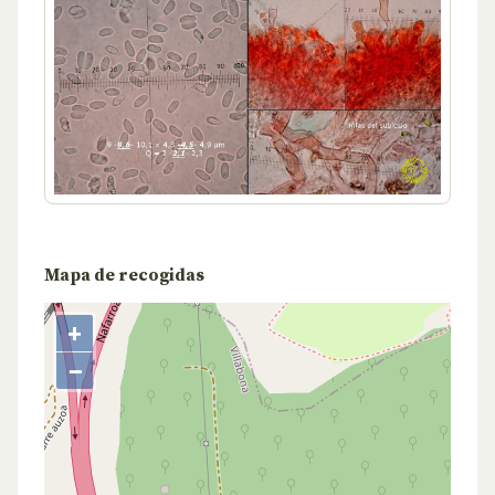
Mapa de recogidas
+
−