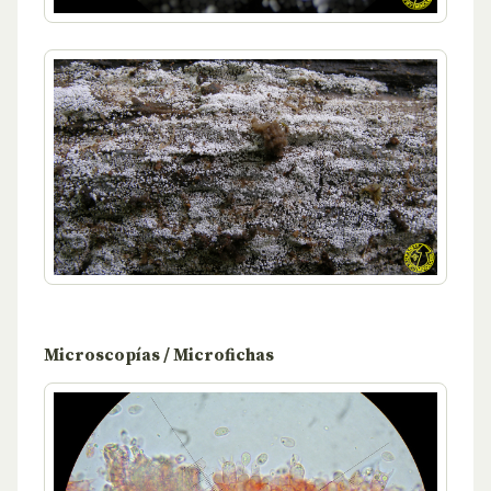
Microscopías / Microfichas