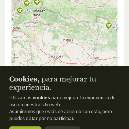
Cookies,
para mejorar tu
experiencia.
Utilizamos
cookies
para mejorar tu experiencia de
uso en nuestro sitio web.
Asumiremos que estás de acuerdo con esto, pero
puedes optar por no participar.