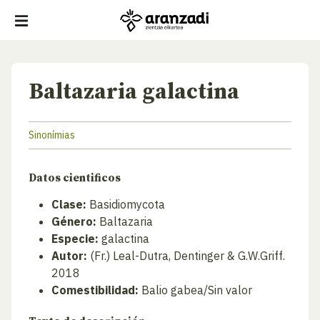
Baltazaria galactina
Sinonímias
Datos cientificos
Clase:
Basidiomycota
Género:
Baltazaria
Especie:
galactina
Autor:
(Fr.) Leal-Dutra, Dentinger & G.W.Griff.
2018
Comestibilidad:
Balio gabea/Sin valor