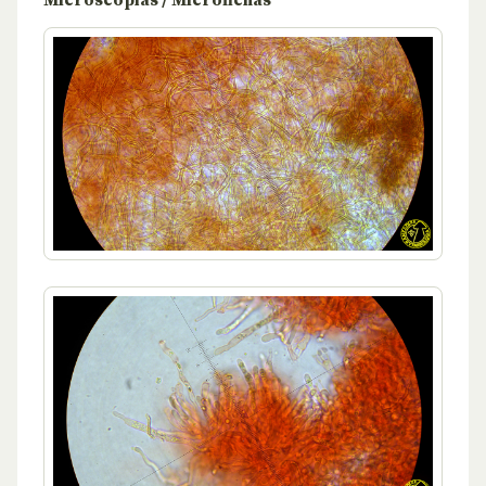
Microscopías / Microfichas