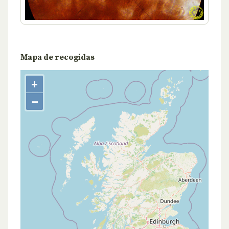
Mapa de recogidas
+
−