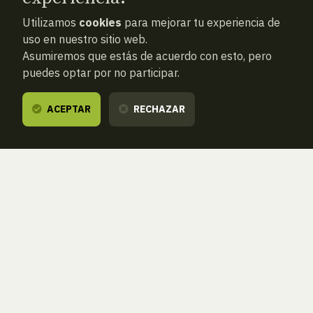
Utilizamos
cookies
para mejorar tu experiencia de
uso en nuestro sitio web.
Asumiremos que estás de acuerdo con esto, pero
puedes optar por no participar.
ACEPTAR
RECHAZAR