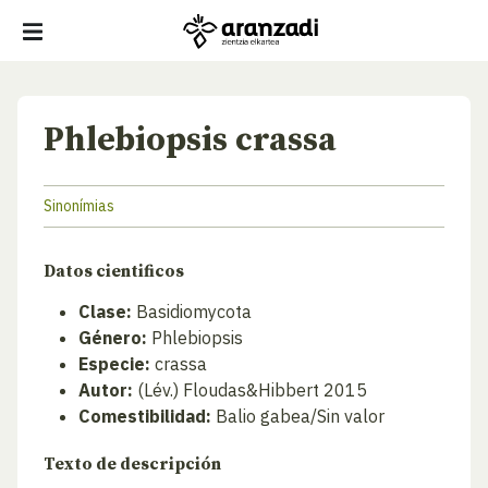
Phlebiopsis crassa
Sinonímias
Datos cientificos
Clase:
Basidiomycota
Género:
Phlebiopsis
Especie:
crassa
Autor:
(Lév.) Floudas&Hibbert 2015
Comestibilidad:
Balio gabea/Sin valor
Texto de descripción