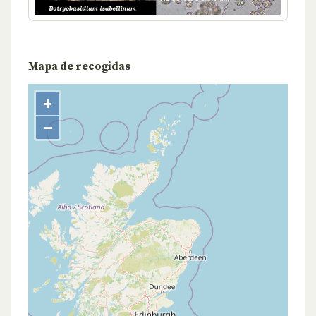
Mapa de recogidas
+
−