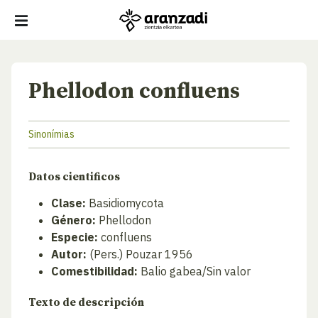
Phellodon confluens
Sinonímias
Datos cientificos
Clase:
Basidiomycota
Género:
Phellodon
Especie:
confluens
Autor:
(Pers.) Pouzar 1956
Comestibilidad:
Balio gabea/Sin valor
Texto de descripción