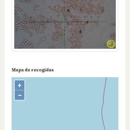
Mapa de recogidas
+
−