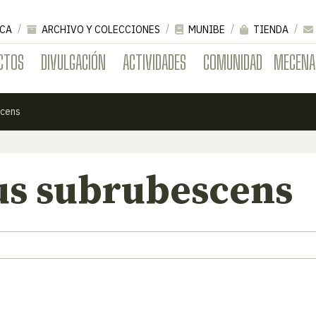
CA
ARCHIVO Y COLECCIONES
MUNIBE
TIENDA
CTOS
DIVULGACIÓN
ACTIVIDADES
COMUNIDAD
MECENA
scens
us subrubescens