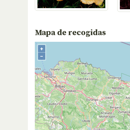
Mapa de recogidas
+
−