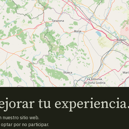
jorar tu experiencia
 nuestro sitio web.
ptar por no participar.