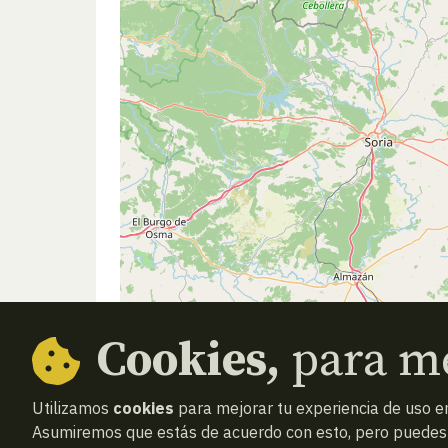
Cookies,
para me
Utilizamos
cookies
para mejorar tu experiencia de uso en
Asumiremos que estás de acuerdo con esto, pero puedes o