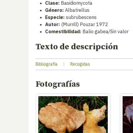
Clase:
Basidiomycota
Género:
Albatrellus
Especie:
subrubescens
Autor:
(Murrill) Pouzar 1972
Comestibilidad:
Balio gabea/Sin valor
Texto de descripción
Bibliografía
|
Recogidas
Fotografías