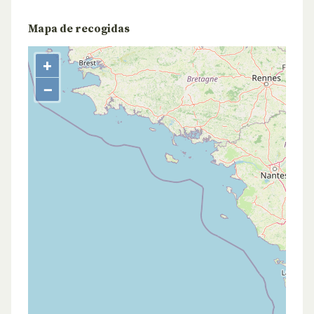
Mapa de recogidas
+
−