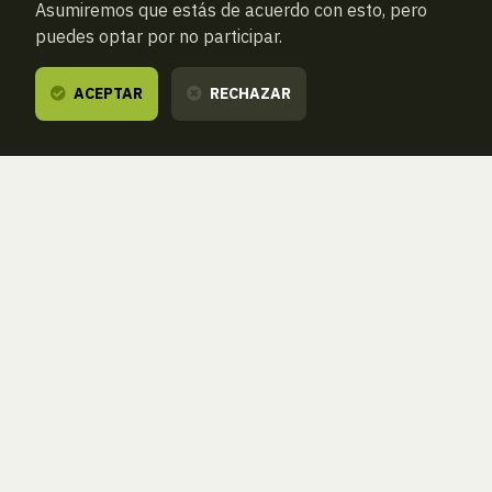
Asumiremos que estás de acuerdo con esto, pero
puedes optar por no participar.
ACEPTAR
RECHAZAR
ATRAS
NUEVA BÚSQUEDA (VACÍA)