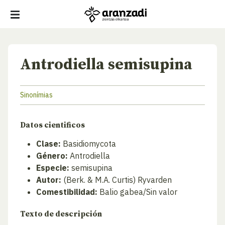
Antrodiella semisupina
Sinonímias
Datos cientificos
Clase:
Basidiomycota
Género:
Antrodiella
Especie:
semisupina
Autor:
(Berk. & M.A. Curtis) Ryvarden
Comestibilidad:
Balio gabea/Sin valor
Texto de descripción