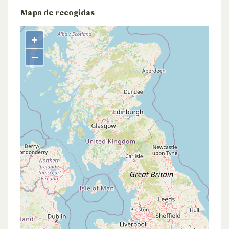
Mapa de recogidas
+
−