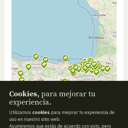
Cookies,
para mejorar tu
experiencia.
Utilizamos
cookies
para mejorar tu experiencia de
uso en nuestro sitio web.
Asumiremos que estás de acuerdo con esto, pero