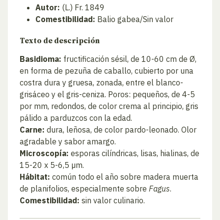
Autor:
(L.) Fr. 1849
Comestibilidad:
Balio gabea/Sin valor
Texto de descripción
Basidioma:
fructificación sésil, de 10-60 cm de Ø,
en forma de pezuña de caballo, cubierto por una
costra dura y gruesa, zonada, entre el blanco-
grisáceo y el gris-ceniza. Poros: pequeños, de 4-5
por mm, redondos, de color crema al principio, gris
pálido a parduzcos con la edad.
Carne:
dura, leñosa, de color pardo-leonado. Olor
agradable y sabor amargo.
Microscopía:
esporas cilíndricas, lisas, hialinas, de
15-20 x 5-6,5 µm.
Hábitat:
común todo el año sobre madera muerta
de planifolios, especialmente sobre
Fagus
.
Comestibilidad:
sin valor culinario.