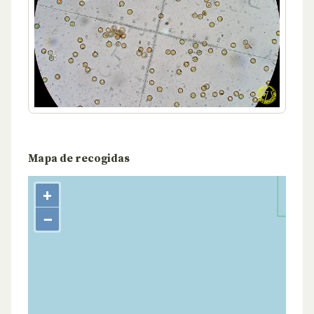
Mapa de recogidas
+
−