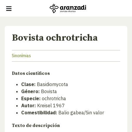
Bovista ochrotricha
Sinonímias
Datos cientificos
Clase:
Basidiomycota
Género:
Bovista
Especie:
ochrotricha
Autor:
Kreisel 1967
Comestibilidad:
Balio gabea/Sin valor
Texto de descripción