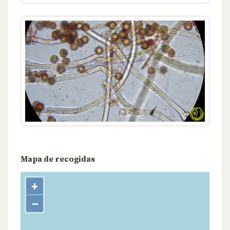
Mapa de recogidas
+
−