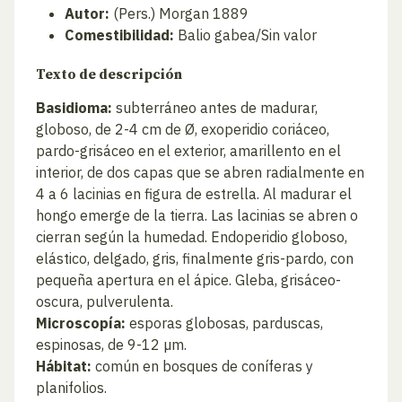
Autor:
(Pers.) Morgan 1889
Comestibilidad:
Balio gabea/Sin valor
Texto de descripción
Basidioma:
subterráneo antes de madurar,
globoso, de 2-4 cm de Ø, exoperidio coriáceo,
pardo-grisáceo en el exterior, amarillento en el
interior, de dos capas que se abren radialmente en
4 a 6 lacinias en figura de estrella. Al madurar el
hongo emerge de la tierra. Las lacinias se abren o
cierran según la humedad. Endoperidio globoso,
elástico, delgado, gris, finalmente gris-pardo, con
pequeña apertura en el ápice. Gleba, grisáceo-
oscura, pulverulenta.
Microscopía:
esporas globosas, parduscas,
espinosas, de 9-12 µm.
Hábitat:
común en bosques de coníferas y
planifolios.