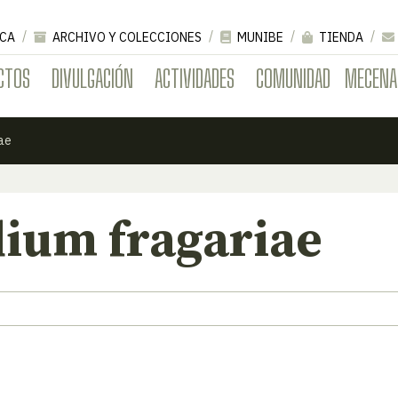
CA
ARCHIVO Y COLECCIONES
MUNIBE
TIENDA
CTOS
DIVULGACIÓN
ACTIVIDADES
COMUNIDAD
MECENA
ae
ium fragariae