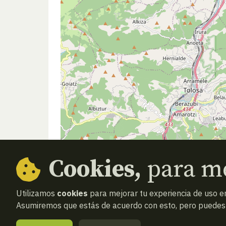
Cookies,
para me
Utilizamos
cookies
para mejorar tu experiencia de uso en
Asumiremos que estás de acuerdo con esto, pero puedes o