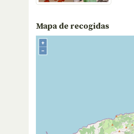
Mapa de recogidas
+
−