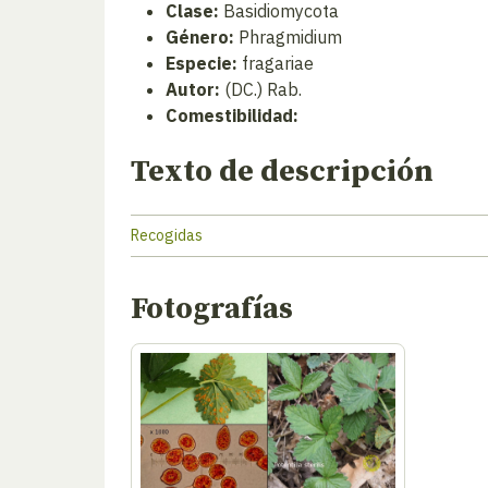
Clase:
Basidiomycota
Género:
Phragmidium
Especie:
fragariae
Autor:
(DC.) Rab.
Comestibilidad:
Texto de descripción
Recogidas
Fotografías