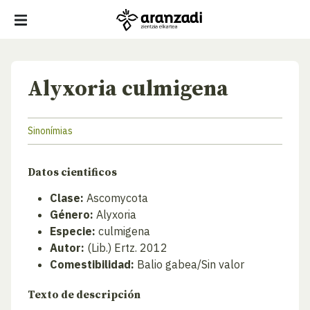
Alyxoria culmigena
Sinonímias
Datos cientificos
Clase:
Ascomycota
Género:
Alyxoria
Especie:
culmigena
Autor:
(Lib.) Ertz. 2012
Comestibilidad:
Balio gabea/Sin valor
Texto de descripción