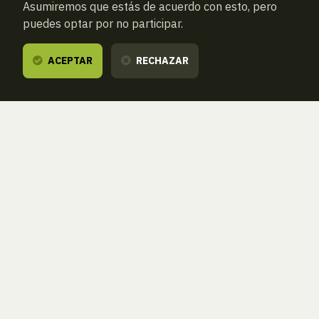
Asumiremos que estás de acuerdo con esto, pero
puedes optar por no participar.
ACEPTAR
RECHAZAR
ANTERIOR
SIGUIENTE
ATRAS