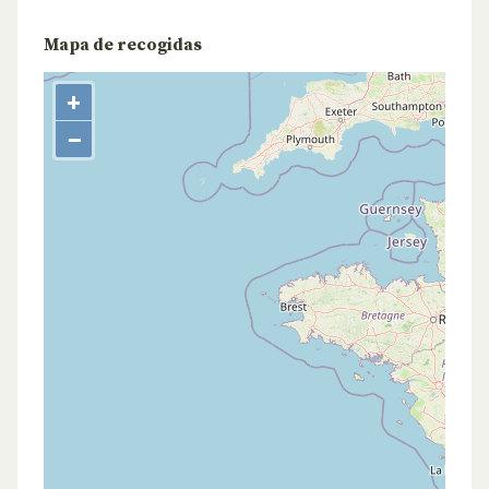
Mapa de recogidas
+
−