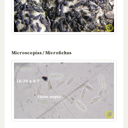
Microscopías / Microfichas