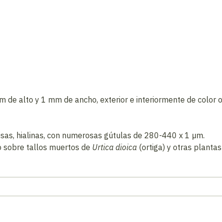
de alto y 1 mm de ancho, exterior e interiormente de color o
 lisas, hialinas, con numerosas gútulas de 280-440 x 1 µm.
no sobre tallos muertos de
Urtica dioica
(ortiga) y otras plantas