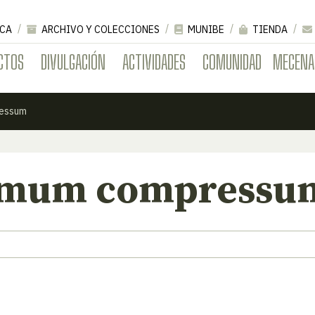
CA
ARCHIVO Y COLECCIONES
MUNIBE
TIENDA
CTOS
DIVULGACIÓN
ACTIVIDADES
COMUNIDAD
MECENA
essum
rmum compressu