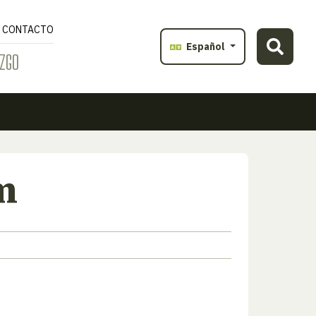
CONTACTO
Español
ZGO
m