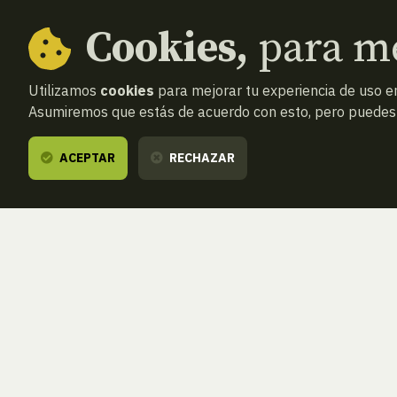
Cookies,
para me
Utilizamos
cookies
para mejorar tu experiencia de uso en
Asumiremos que estás de acuerdo con esto, pero puedes o
ACEPTAR
RECHAZAR