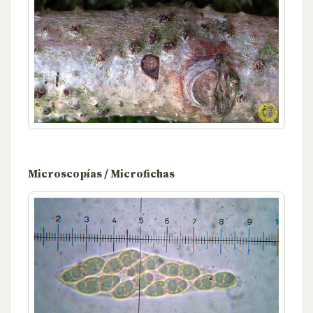
Microscopías / Microfichas