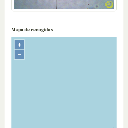
Mapa de recogidas
+
−