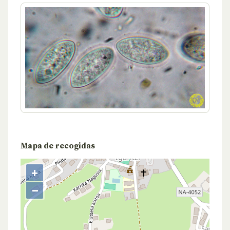
Mapa de recogidas
+
−