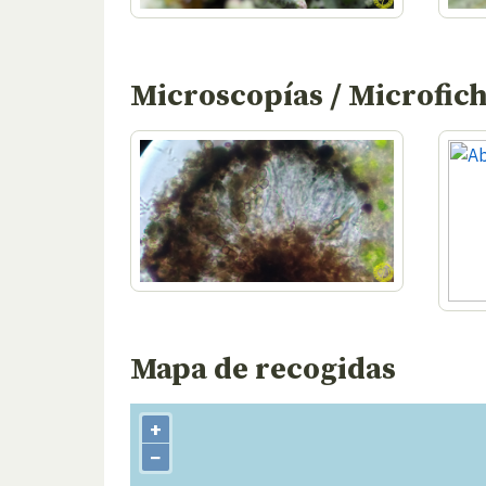
Microscopías / Microfic
Mapa de recogidas
+
−