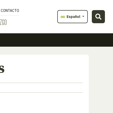
CONTACTO
Español
ZGO
s