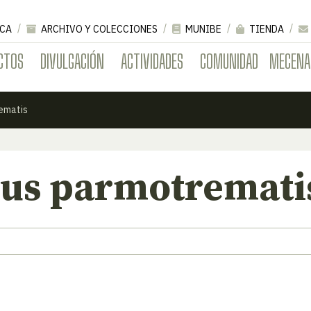
CA
ARCHIVO Y COLECCIONES
MUNIBE
TIENDA
CTOS
DIVULGACIÓN
ACTIVIDADES
COMUNIDAD
MECENA
ematis
lus parmotremati