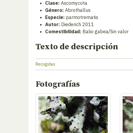
Clase:
Ascomycota
Género:
Abrothallus
Especie:
parmotrematis
Autor:
Diederich 2011
Comestibilidad:
Balio gabea/Sin valor
Texto de descripción
Recogidas
Fotografías