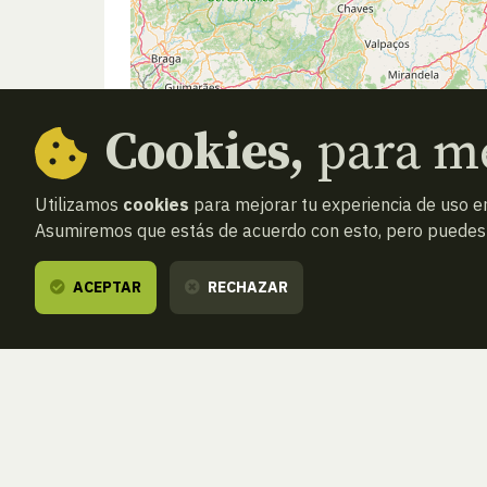
Cookies,
para me
Utilizamos
cookies
para mejorar tu experiencia de uso en
Asumiremos que estás de acuerdo con esto, pero puedes o
ACEPTAR
RECHAZAR