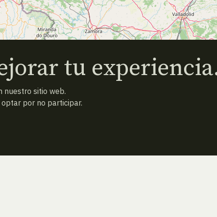
jorar tu experiencia
 nuestro sitio web.
ptar por no participar.
ESPECIE ANTERIOR
ATRAS
ESPECIE SIGUIENTE