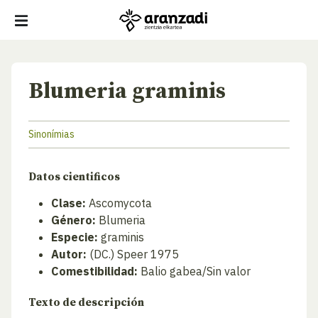
Blumeria graminis
Sinonímias
Datos cientificos
Clase:
Ascomycota
Género:
Blumeria
Especie:
graminis
Autor:
(DC.) Speer 1975
Comestibilidad:
Balio gabea/Sin valor
Texto de descripción