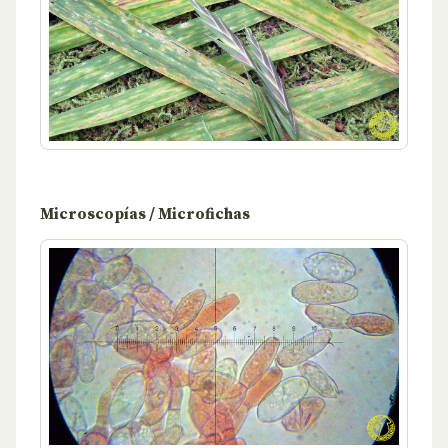
Microscopías / Microfichas