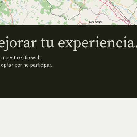
jorar tu experiencia
 nuestro sitio web.
ptar por no participar.
ESPECIE ANTERIOR
ATRAS
ESPECIE SIGUIENTE