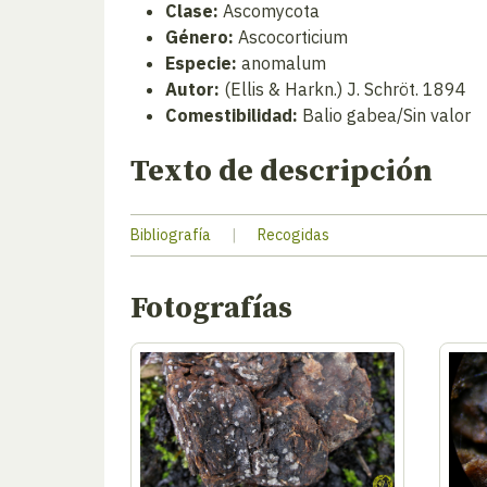
Clase:
Ascomycota
Género:
Ascocorticium
Especie:
anomalum
Autor:
(Ellis & Harkn.) J. Schröt. 1894
Comestibilidad:
Balio gabea/Sin valor
Texto de descripción
Bibliografía
|
Recogidas
Fotografías