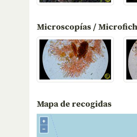
Microscopías / Microfic
Mapa de recogidas
+
−