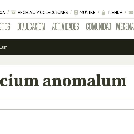
CA
ARCHIVO Y COLECCIONES
MUNIBE
TIENDA
CTOS
DIVULGACIÓN
ACTIVIDADES
COMUNIDAD
MECENA
alum
icium anomalum