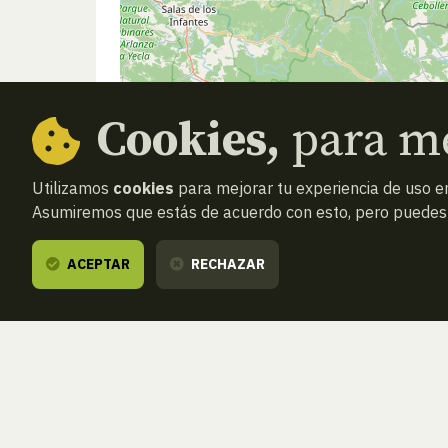
Cookies,
para me
Utilizamos
cookies
para mejorar tu experiencia de uso en
Asumiremos que estás de acuerdo con esto, pero puedes o
ACEPTAR
RECHAZAR