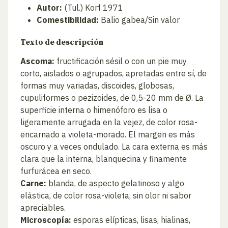
Autor:
(Tul.) Korf 1971
Comestibilidad:
Balio gabea/Sin valor
Texto de descripción
Ascoma:
fructificación sésil o con un pie muy
corto, aislados o agrupados, apretadas entre sí, de
formas muy variadas, discoides, globosas,
cupuliformes o pezizoides, de 0,5-20 mm de Ø. La
superficie interna o himenóforo es lisa o
ligeramente arrugada en la vejez, de color rosa-
encarnado a violeta-morado. El margen es más
oscuro y a veces ondulado. La cara externa es más
clara que la interna, blanquecina y finamente
furfurácea en seco.
Carne:
blanda, de aspecto gelatinoso y algo
elástica, de color rosa-violeta, sin olor ni sabor
apreciables.
Microscopía:
esporas elípticas, lisas, hialinas,