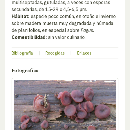
multiseptadas, gutuladas, a veces con esporas
secundarias, de 15-29 x 4,5-6,5 µm.
Hábitat:
especie poco común, en otoño e invierno
sobre madera muerta muy degradada y húmeda
de planifolios, en especial sobre
Fagus
.
Comestibilidad:
sin valor culinario.
Bibliografía
|
Recogidas
|
Enlaces
Fotografías