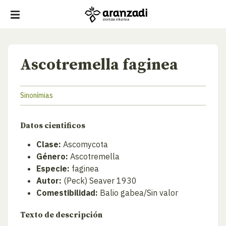
Ascotremella faginea
Sinonímias
Datos cientificos
Clase:
Ascomycota
Género:
Ascotremella
Especie:
faginea
Autor:
(Peck) Seaver 1930
Comestibilidad:
Balio gabea/Sin valor
Texto de descripción