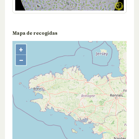
Mapa de recogidas
+
−