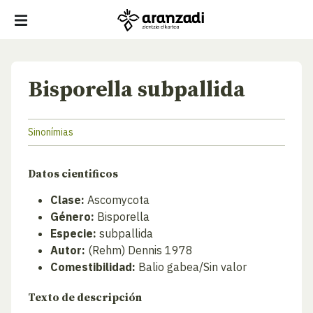
Bisporella subpallida
Sinonímias
Datos cientificos
Clase:
Ascomycota
Género:
Bisporella
Especie:
subpallida
Autor:
(Rehm) Dennis 1978
Comestibilidad:
Balio gabea/Sin valor
Texto de descripción