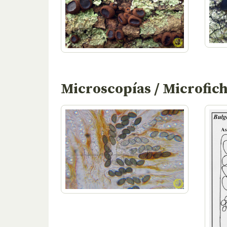
Microscopías / Microfic