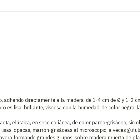
orto, adherido directamente a la madera, de 1-4 cm de Ø y 1-2 
ro es lisa, brillante, viscosa con la humedad, de color negro, 
, elástica, en seco coriácea, de color pardo-grisáceo, sin olo
 lisas, opacas, marrón-grisáceas al microscopio, a veces gutu
avera formando grandes grupos, sobre madera muerta de plan