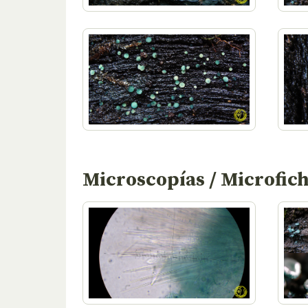
Microscopías / Microfic