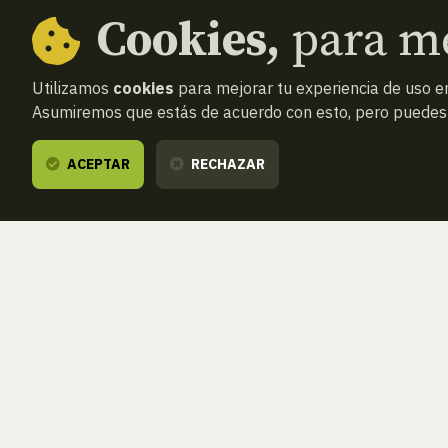
Cookies,
para me
Utilizamos
cookies
para mejorar tu experiencia de uso en
Asumiremos que estás de acuerdo con esto, pero puedes o
ACEPTAR
RECHAZAR