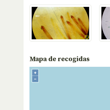
Mapa de recogidas
+
−