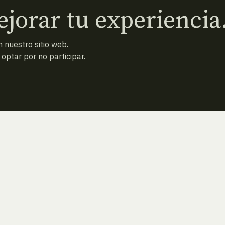
jorar tu experiencia
 nuestro sitio web.
ptar por no participar.