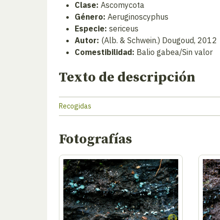
Clase:
Ascomycota
Género:
Aeruginoscyphus
Especie:
sericeus
Autor:
(Alb. & Schwein.) Dougoud, 2012
Comestibilidad:
Balio gabea/Sin valor
Texto de descripción
Recogidas
Fotografías