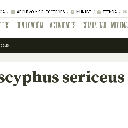
CA
ARCHIVO Y COLECCIONES
MUNIBE
TIENDA
CTOS
DIVULGACIÓN
ACTIVIDADES
COMUNIDAD
MECENA
iceus
scyphus sericeus